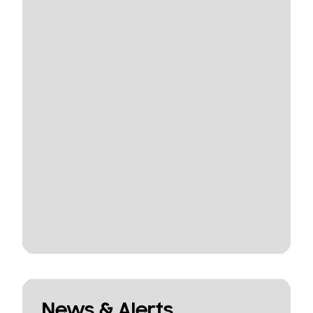
News & Alerts