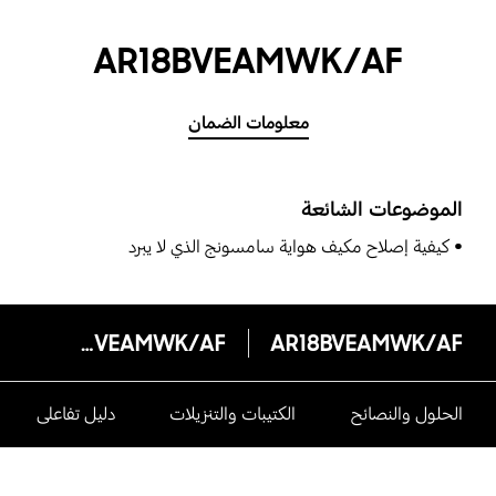
AR18BVEAMWK/AF
معلومات الضمان
الموضوعات الشائعة
كيفية إصلاح مكيف هواية سامسونج الذي لا يبرد
AR18BVEAMWK/AF
AR18BVEAMWK/AF
الحلول والنصائح
الكتيبات والتنزيلات
دليل تفاعلى