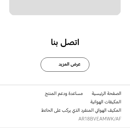
اتصل بنا
عرض المزيد
الصفحة الرئيسية
مساعدة ودعم المنتج
المكيفات الهوائية
المكيف الهوائي المنفرد الذي يركب على الحائط
AR18BVEAMWK/AF
افتح
Footer Navigation