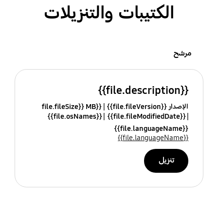
الكتيبات والتنزيلات
مرشح
{{file.description}}
الإصدار {{file.fileVersion}}
{{file.fileSize}} MB
{{file.osNames}}
{{file.fileModifiedDate}}
{{file.languageName}}
{{file.languageName}}
تنزيل