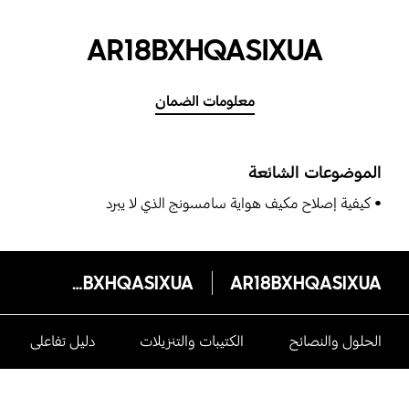
AR18BXHQASIXUA
معلومات الضمان
الموضوعات الشائعة
كيفية إصلاح مكيف هواية سامسونج الذي لا يبرد
AR18BXHQASIXUA
AR18BXHQASIXUA
الحلول والنصائح
الكتيبات والتنزيلات
دليل تفاعلى