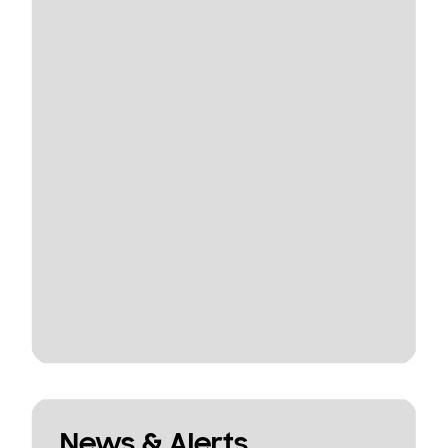
News & Alerts