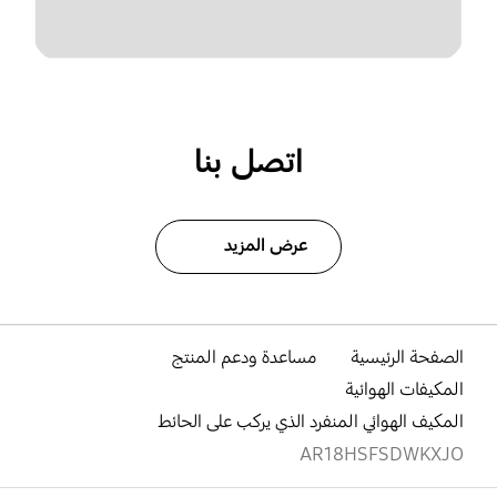
اتصل بنا
عرض المزيد
الصفحة الرئيسية
مساعدة ودعم المنتج
المكيفات الهوائية
المكيف الهوائي المنفرد الذي يركب على الحائط
AR18HSFSDWKXJO
افتح
Footer Navigation