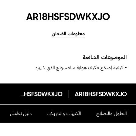
AR18HSFSDWKXJO
معلومات الضمان
الموضوعات الشائعة
كيفية إصلاح مكيف هواية سامسونج الذي لا يبرد
AR18HSFSDWKXJO
AR18HSFSDWKXJO
الحلول والنصائح
الكتيبات والتنزيلات
دليل تفاعلى