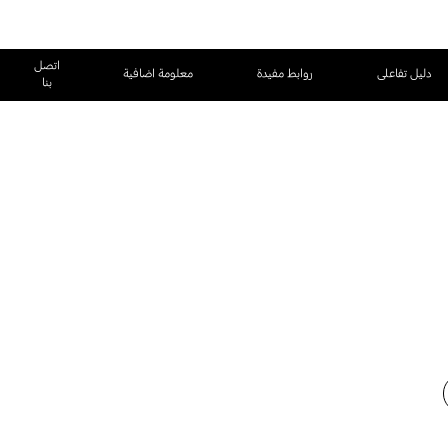
اتصل
دليل تفاعلى
روابط مفيدة
معلومة اضافية
بنا