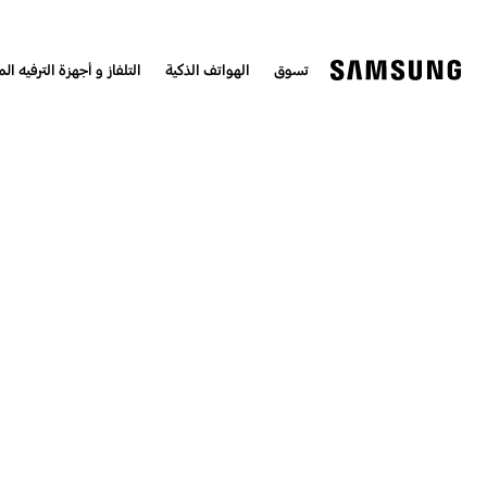
تسوق
الهواتف الذكية
التلفاز و أجهزة الترفيه الم