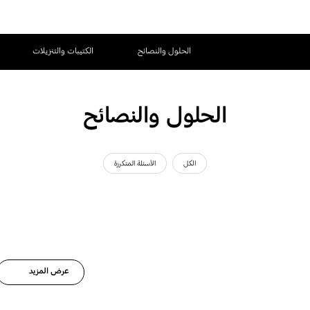
الحلول والنصائح
الكتيبات والتنزيلات
الحلول والنصائح
الكل
الأسئلة المتكررة
عرض المزيد