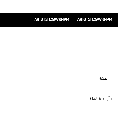
AR18TSHZGWKNPM
AR18TSHZGWKNPM
تصفية
درجة الحرارة