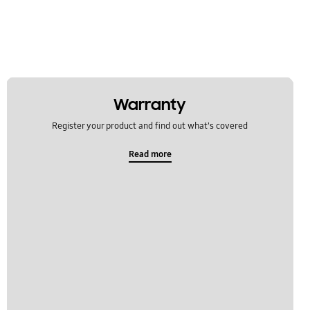
Warranty
Register your product and find out what's covered
Read more