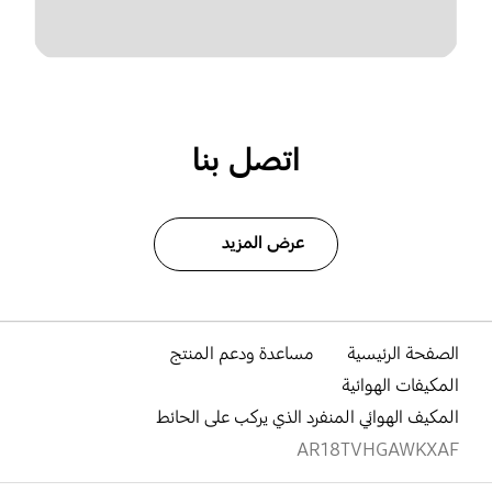
اتصل بنا
عرض المزيد
الصفحة الرئيسية
مساعدة ودعم المنتج
المكيفات الهوائية
المكيف الهوائي المنفرد الذي يركب على الحائط
AR18TVHGAWKXAF
افتح
Footer Navigation