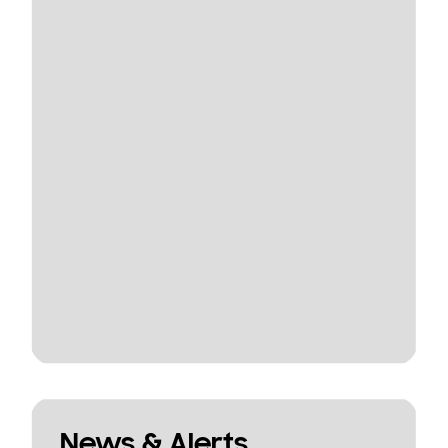
News & Alerts