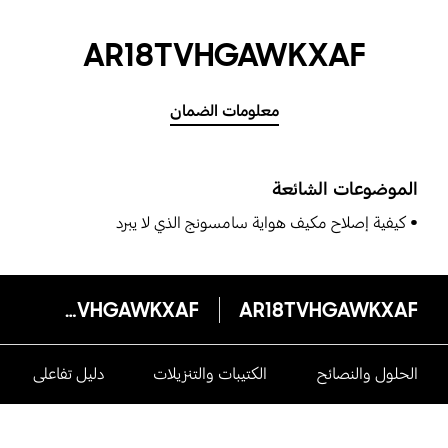
AR18TVHGAWKXAF
معلومات الضمان
الموضوعات الشائعة
كيفية إصلاح مكيف هواية سامسونج الذي لا يبرد
AR18TVHGAWKXAF
AR18TVHGAWKXAF
الحلول والنصائح
الكتيبات والتنزيلات
دليل تفاعلى