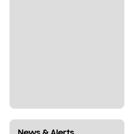
News & Alerts