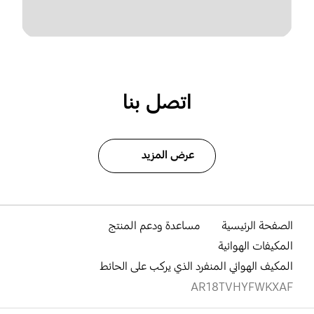
اتصل بنا
عرض المزيد
الصفحة الرئيسية
مساعدة ودعم المنتج
المكيفات الهوائية
المكيف الهوائي المنفرد الذي يركب على الحائط
AR18TVHYFWKXAF
افتح
Footer Navigation