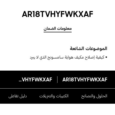
AR18TVHYFWKXAF
معلومات الضمان
الموضوعات الشائعة
كيفية إصلاح مكيف هواية سامسونج الذي لا يبرد
AR18TVHYFWKXAF
AR18TVHYFWKXAF
الحلول والنصائح
الكتيبات والتنزيلات
دليل تفاعلى