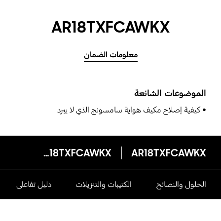
AR18TXFCAWKX
معلومات الضمان
الموضوعات الشائعة
كيفية إصلاح مكيف هواية سامسونج الذي لا يبرد
AR18TXFCAWKX
AR18TXFCAWKX
الحلول والنصائح
الكتيبات والتنزيلات
دليل تفاعلى