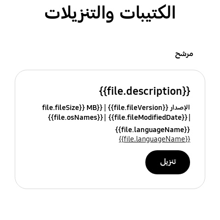
الكتيبات والتنزيلات
مرشح
{{file.description}}
الإصدار {{file.fileVersion}}
{{file.fileSize}} MB
{{file.osNames}}
{{file.fileModifiedDate}}
{{file.languageName}}
{{file.languageName}}
تنزيل