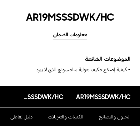
AR19MSSSDWK/HC
معلومات الضمان
الموضوعات الشائعة
كيفية إصلاح مكيف هواية سامسونج الذي لا يبرد
AR19MSSSDWK/HC
AR19MSSSDWK/HC
الحلول والنصائح
الكتيبات والتنزيلات
دليل تفاعلى