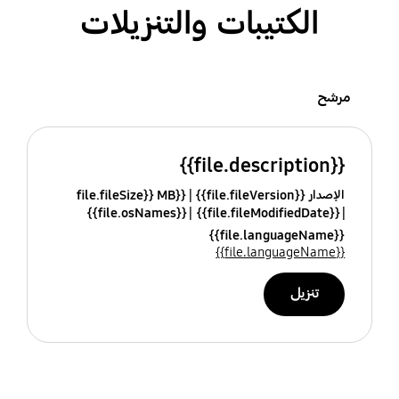
الكتيبات والتنزيلات
مرشح
{{file.description}}
الإصدار {{file.fileVersion}}
{{file.fileSize}} MB
{{file.osNames}}
{{file.fileModifiedDate}}
{{file.languageName}}
{{file.languageName}}
تنزيل