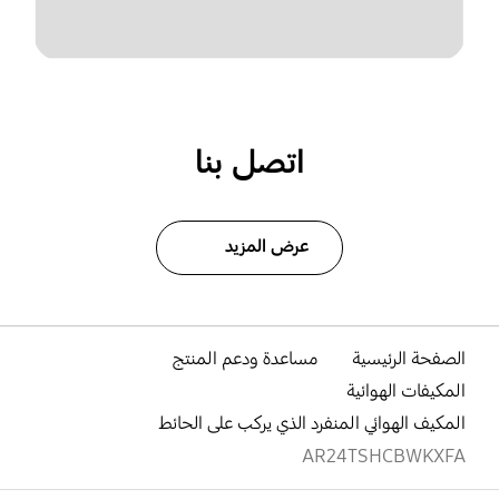
اتصل بنا
عرض المزيد
الصفحة الرئيسية
مساعدة ودعم المنتج
المكيفات الهوائية
المكيف الهوائي المنفرد الذي يركب على الحائط
AR24TSHCBWKXFA
افتح
Footer Navigation