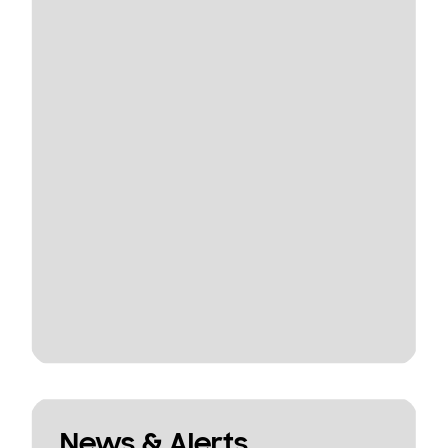
News & Alerts