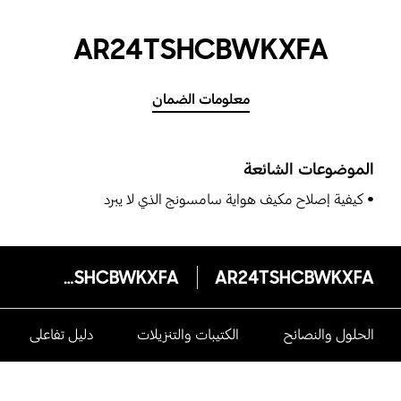
AR24TSHCBWKXFA
معلومات الضمان
الموضوعات الشائعة
كيفية إصلاح مكيف هواية سامسونج الذي لا يبرد
AR24TSHCBWKXFA
AR24TSHCBWKXFA
الحلول والنصائح
الكتيبات والتنزيلات
دليل تفاعلى