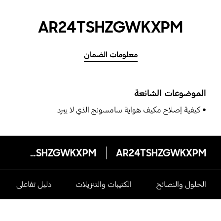
AR24TSHZGWKXPM
معلومات الضمان
الموضوعات الشائعة
كيفية إصلاح مكيف هواية سامسونج الذي لا يبرد
AR24TSHZGWKXPM
AR24TSHZGWKXPM
الحلول والنصائح
الكتيبات والتنزيلات
دليل تفاعلى