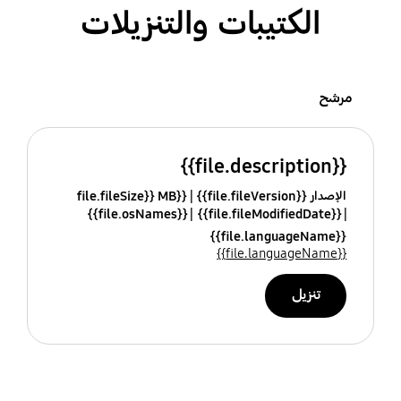
الكتيبات والتنزيلات
مرشح
{{file.description}}
الإصدار {{file.fileVersion}}
{{file.fileSize}} MB
{{file.osNames}}
{{file.fileModifiedDate}}
{{file.languageName}}
{{file.languageName}}
تنزيل