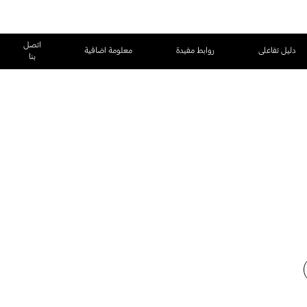
اتصل
دليل تفاعلى
روابط مفيدة
معلومة اضافية
بنا