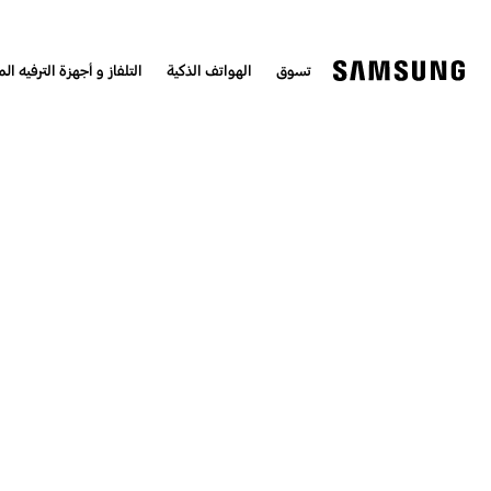
تسوق
الهواتف الذكية
التلفاز و أجهزة الترفيه الم