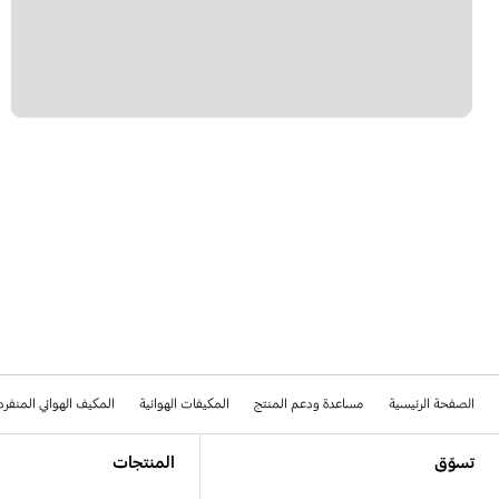
الصفحة الرئيسية
مساعدة ودعم المنتج
المكيفات الهوائية
المكيف الهوائي المنفر
Footer Navigation
تسوّق
المنتجات