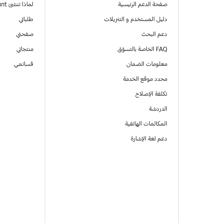
صفحة الدعم الرئيسية
لماذا تنشئ Samsung Account
دليل المستخدم و التنزيلات
طلباتي
دعم البحث
صفحتي
FAQ الخاصة بالتسوّق
منتجاتي
معلومات الضمان
قسائمي
محدد موقع الخدمة
تكلفة الإصلاح
الدردشة
المكالمات الهاتفية
دعم لغة الإشارة