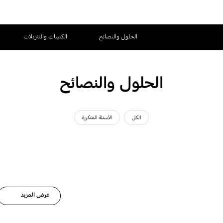
الحلول والنصائح
الكتيبات والتنزيلات
الحلول والنصائح
الكل
الأسئلة المتكررة
عرض المزيد