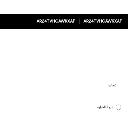
AR24TVHGAWKXAF
AR24TVHGAWKXAF
تصفية
درجة الحرارة