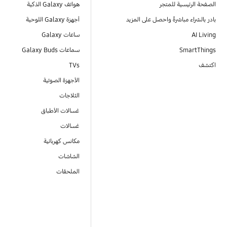
الصفحة الرئيسية للمتجر
هواتف Galaxy الذكية
بادر بالشراء مباشرةً واحصل على المزيد
أجهزة Galaxy اللوحية
AI Living
ساعات Galaxy
SmartThings
سماعات Galaxy Buds
اكتشف
TVs
الأجهزة الصوتية
الثلاجات
غسالات الأطباق
غسالات
مكانس كهربائية
الشاشات
الملحقات