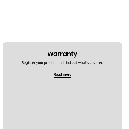
Warranty
Register your product and find out what's covered
Read more