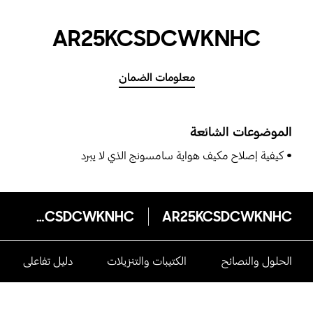
AR25KCSDCWKNHC
معلومات الضمان
الموضوعات الشائعة
كيفية إصلاح مكيف هواية سامسونج الذي لا يبرد
AR25KCSDCWKNHC
AR25KCSDCWKNHC
الحلول والنصائح
الكتيبات والتنزيلات
دليل تفاعلى