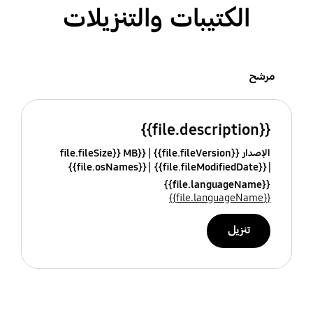
الكتيبات والتنزيلات
مرشح
{{file.description}}
الإصدار {{file.fileVersion}}
{{file.fileSize}} MB
{{file.osNames}}
{{file.fileModifiedDate}}
{{file.languageName}}
{{file.languageName}}
تنزيل