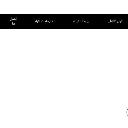
اتصل
دليل تفاعلى
روابط مفيدة
معلومة اضافية
بنا