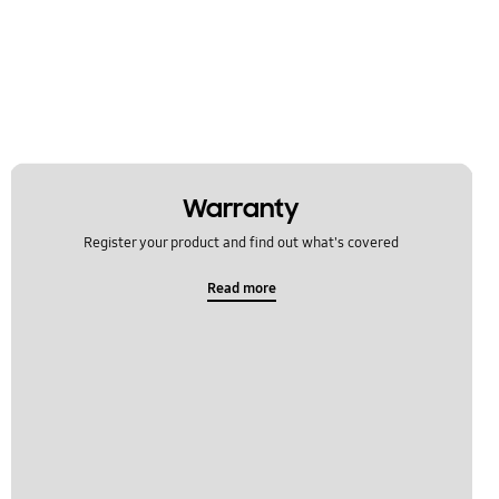
Warranty
Register your product and find out what's covered
Read more