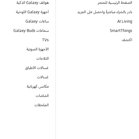
الصفحة الرئيسية للمتجر
هواتف Galaxy الذكية
بادر بالشراء مباشرةً واحصل على المزيد
أجهزة Galaxy اللوحية
AI Living
ساعات Galaxy
SmartThings
سماعات Galaxy Buds
اكتشف
TVs
الأجهزة الصوتية
الثلاجات
غسالات الأطباق
غسالات
مكانس كهربائية
الشاشات
الملحقات