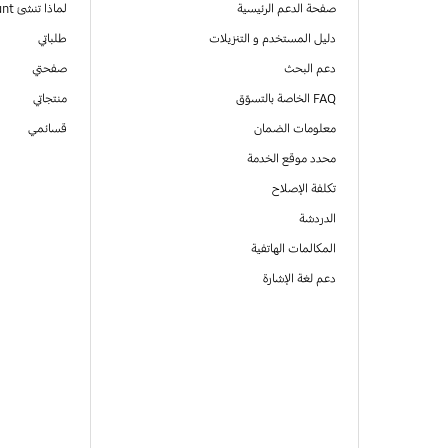
صفحة الدعم الرئيسية
لماذا تنشئ Samsung Account
دليل المستخدم و التنزيلات
طلباتي
دعم البحث
صفحتي
FAQ الخاصة بالتسوّق
منتجاتي
معلومات الضمان
قسائمي
محدد موقع الخدمة
تكلفة الإصلاح
الدردشة
المكالمات الهاتفية
دعم لغة الإشارة