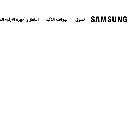
تسوق
الهواتف الذكية
التلفاز و أجهزة الترفيه الم