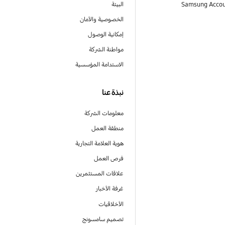
البيئة
الخصوصية والأمان
إمكانية الوصول
مواطنة الشركة
الاستدامة المؤسسية
نبذة عنا
معلومات الشركة
منطقة العمل
هوية العلامة التجارية
فرص العمل
علاقات المستثمرين
غرفة الأخبار
الأخلاقيات
تصميم سامسونج