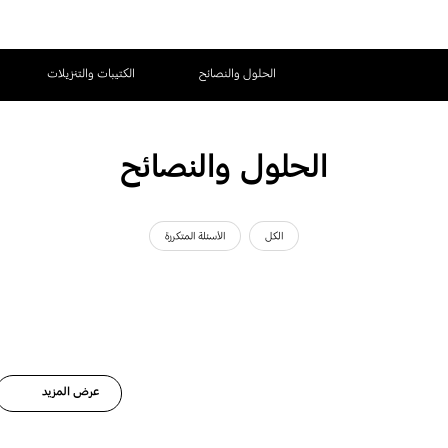
الحلول والنصائح
الكتيبات والتنزيلات
الحلول والنصائح
الكل
الأسئلة المتكررة
عرض المزيد