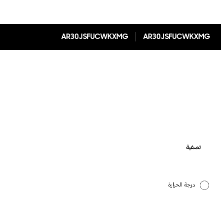
AR30JSFUCWKXMG
AR30JSFUCWKXMG
تصفية
درجة الحرارة