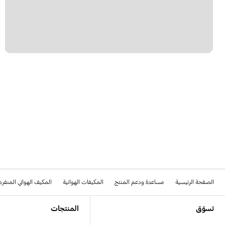
الصفحة الرئيسية
مساعدة ودعم المنتج
المكيفات الهوائية
المكيف الهوائي المنفر
Footer Navigation
تسوّق
المنتجات