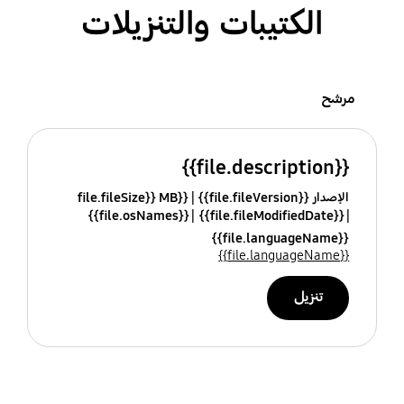
الكتيبات والتنزيلات
مرشح
{{file.description}}
الإصدار {{file.fileVersion}}
{{file.fileSize}} MB
{{file.osNames}}
{{file.fileModifiedDate}}
{{file.languageName}}
{{file.languageName}}
تنزيل