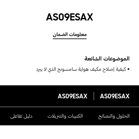
AS09ESAX
معلومات الضمان
الموضوعات الشائعة
كيفية إصلاح مكيف هواية سامسونج الذي لا يبرد
AS09ESAX
AS09ESAX
الحلول والنصائح
الكتيبات والتنزيلات
دليل تفاعلى