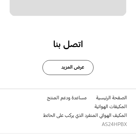
اتصل بنا
عرض المزيد
الصفحة الرئيسية
مساعدة ودعم المنتج
المكيفات الهوائية
المكيف الهوائي المنفرد الذي يركب على الحائط
AS24HPBX
افتح
Footer Navigation