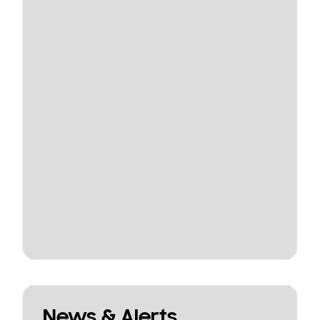
News & Alerts