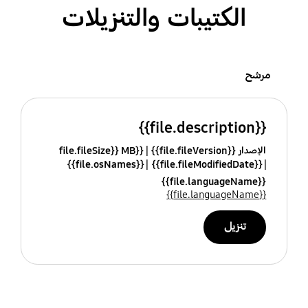
الكتيبات والتنزيلات
مرشح
{{file.description}}
الإصدار {{file.fileVersion}}
{{file.fileSize}} MB
{{file.osNames}}
{{file.fileModifiedDate}}
{{file.languageName}}
{{file.languageName}}
تنزيل