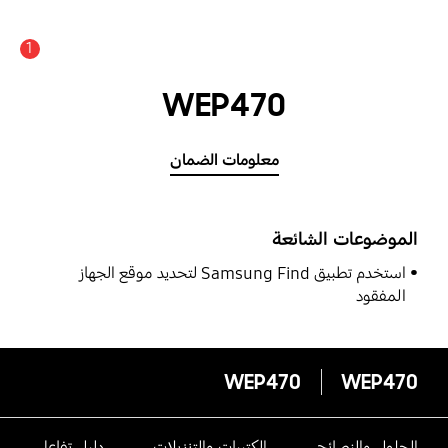
1
WEP470
معلومات الضمان
الموضوعات الشائعة
استخدم تطبيق Samsung Find لتحديد موقع الجهاز
المفقود
WEP470
WEP470
الحلول والنصائح
الكتيبات والتنزيلات
دليل تفاعلى