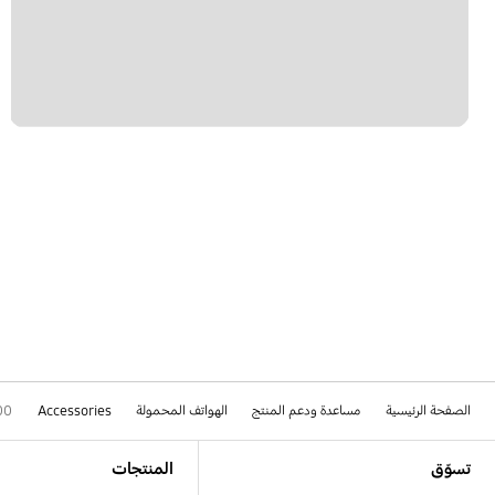
الصفحة الرئيسية
مساعدة ودعم المنتج
الهواتف المحمولة
Accessories
00
Footer Navigation
تسوّق
المنتجات