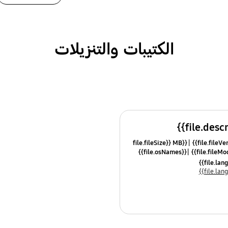
الكتيبات والتنزيلات
{{file.fileSize}} MB
{{file.osNames}}