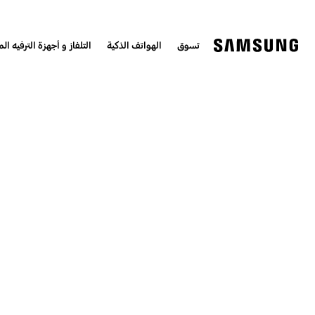
تسوق
الهواتف الذكية
التلفاز و أجهزة الترفيه الم