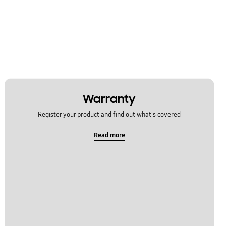
Warranty
Register your product and find out what's covered
Read more