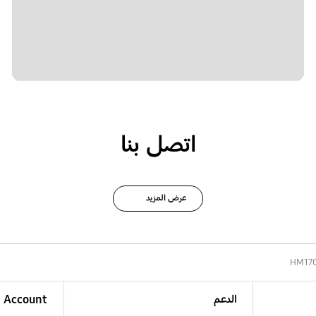
اتصل بنا
عرض المزيد
HM17
الدعم
Account