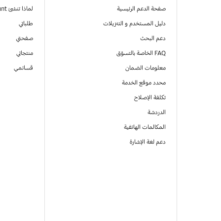
صفحة الدعم الرئيسية
لماذا تنشئ Samsung Account
دليل المستخدم و التنزيلات
طلباتي
دعم البحث
صفحتي
FAQ الخاصة بالتسوّق
منتجاتي
معلومات الضمان
قسائمي
محدد موقع الخدمة
تكلفة الإصلاح
الدردشة
المكالمات الهاتفية
دعم لغة الإشارة