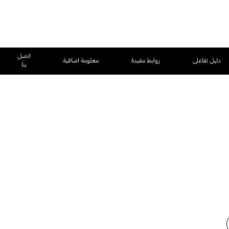
اتصل
دليل تفاعلى
روابط مفيدة
معلومة اضافية
بنا