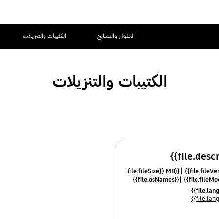
الحلول والنصائح
الكتيبات والتنزيلات
الكتيبات والتنزيلات
{{file.fileSize}} MB
{{file.osNames}}