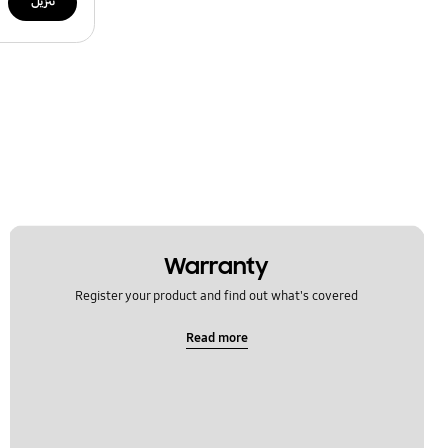
تنزيل
Warranty
Register your product and find out what's covered
Read more