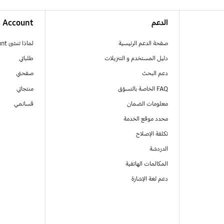
الدعم
Account
صفحة الدعم الرئيسية
لماذا تنشئ Samsung Account
دليل المستخدم و التنزيلات
طلباتي
دعم البحث
صفحتي
FAQ الخاصة بالتسوّق
منتجاتي
معلومات الضمان
قسائمي
محدد موقع الخدمة
تكلفة الإصلاح
الدردشة
المكالمات الهاتفية
دعم لغة الإشارة