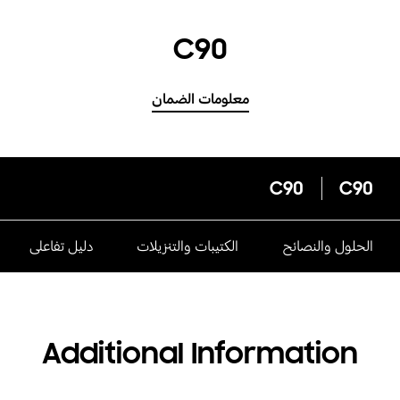
C90
معلومات الضمان
C90
C90
الحلول والنصائح
الكتيبات والتنزيلات
دليل تفاعلى
Additional Information