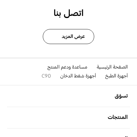
اتصل بنا
عرض المزيد
الصفحة الرئيسية
مساعدة ودعم المنتج
أجهزة الطبخ
أجهزة شفط الدخان
C90
افتح
Footer Navigation
تسوّق
افتح
المنتجات
افتح