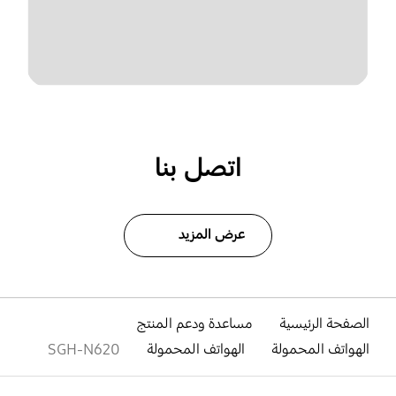
اتصل بنا
عرض المزيد
الصفحة الرئيسية
مساعدة ودعم المنتج
الهواتف المحمولة
الهواتف المحمولة
SGH-N620
افتح
Footer Navigation