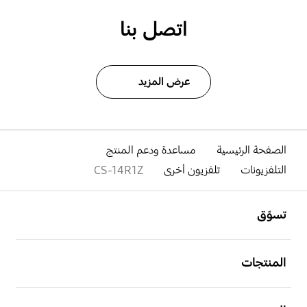
اتصل بنا
عرض المزيد
الصفحة الرئيسية
مساعدة ودعم المنتج
التلفزيونات
تلفزيون أخرى
CS-14R1Z
افتح
Footer Navigation
تسوّق
افتح
المنتجات
افتح