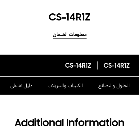
CS-14R1Z
معلومات الضمان
CS-14R1Z
CS-14R1Z
الحلول والنصائح
الكتيبات والتنزيلات
دليل تفاعلى
Additional Information