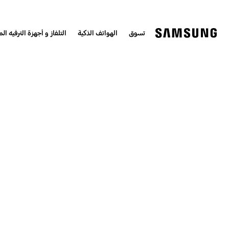
تسوق
الهواتف الذكية
التلفاز و أجهزة الترفيه الم