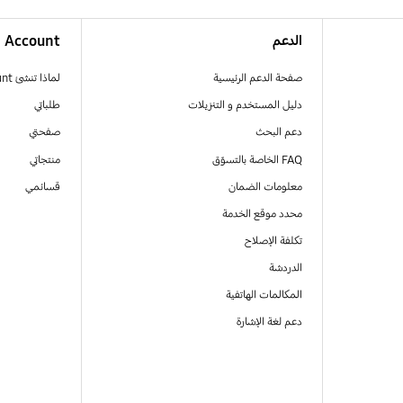
الدعم
Account
صفحة الدعم الرئيسية
لماذا تنشئ Samsung Account
دليل المستخدم و التنزيلات
طلباتي
دعم البحث
صفحتي
FAQ الخاصة بالتسوّق
منتجاتي
معلومات الضمان
قسائمي
محدد موقع الخدمة
تكلفة الإصلاح
الدردشة
المكالمات الهاتفية
دعم لغة الإشارة