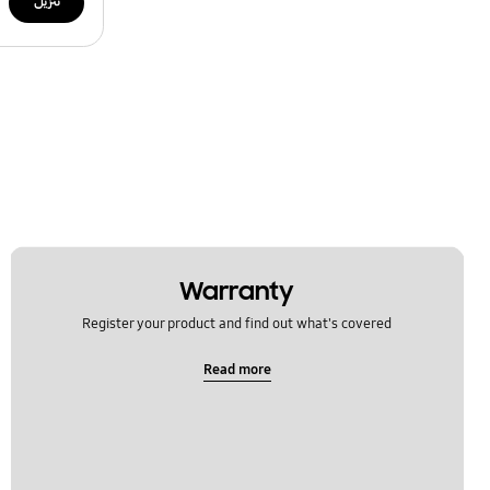
تنزيل
Warranty
Register your product and find out what's covered
Read more