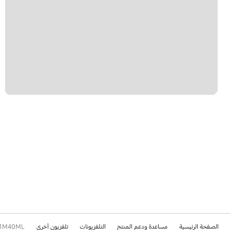
الصفحة الرئيسية
مساعدة ودعم المنتج
التلفزيونات
تلفزيون أخرى
21M40ML