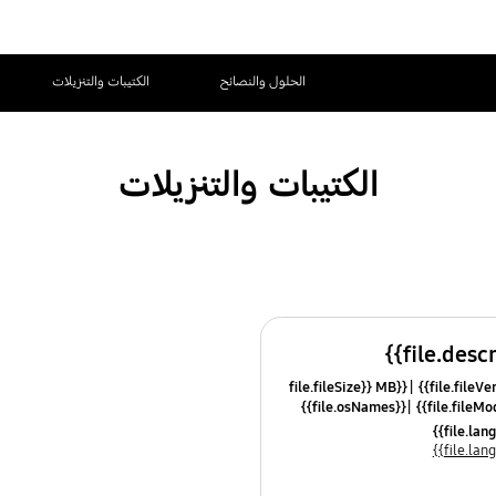
الحلول والنصائح
الكتيبات والتنزيلات
الكتيبات والتنزيلات
{{file.fileSize}} MB
{{file.osNames}}