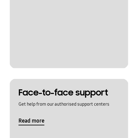
Face-to-face support
Get help from our authorised support centers
Read more