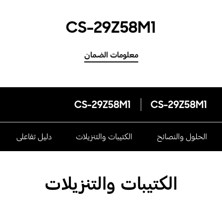
CS-29Z58M1
معلومات الضمان
CS-29Z58M1
CS-29Z58M1
الحلول والنصائح
الكتيبات والتنزيلات
دليل تفاعلى
الكتيبات والتنزيلات