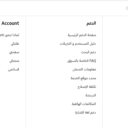
الدعم
Account
صفحة الدعم الرئيسية
لماذا تنشئ Samsung Account
دليل المستخدم و التنزيلات
طلباتي
دعم البحث
صفحتي
FAQ الخاصة بالتسوّق
منتجاتي
معلومات الضمان
قسائمي
محدد موقع الخدمة
تكلفة الإصلاح
الدردشة
المكالمات الهاتفية
دعم لغة الإشارة