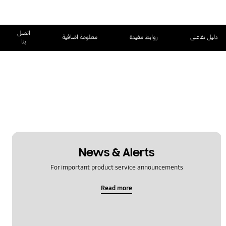
اتصل
دليل تفاعلى
روابط مفيدة
معلومة اضافية
بنا
News & Alerts
For important product service announcements
Read more