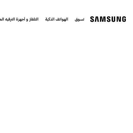
تسوق
الهواتف الذكية
التلفاز و أجهزة الترفيه الم