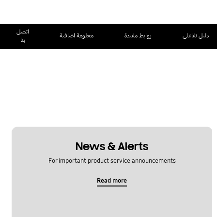
اتصل
دليل تفاعلى
روابط مفيدة
معلومة اضافية
بنا
News & Alerts
For important product service announcements
Read more