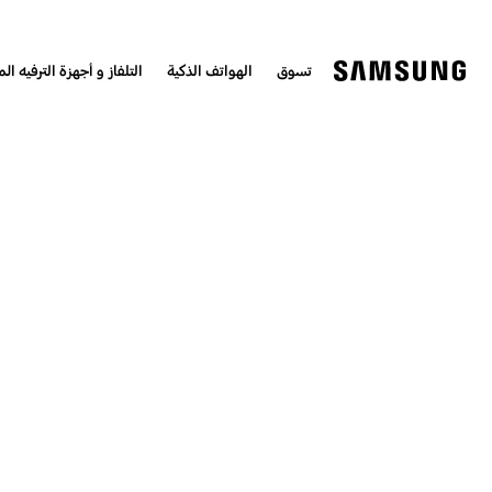
تسوق
الهواتف الذكية
التلفاز و أجهزة الترفيه الم