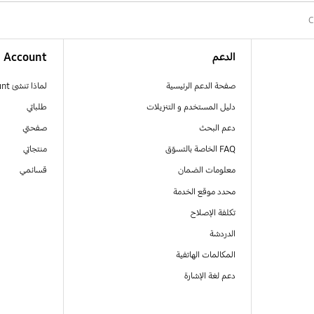
C
الدعم
Account
صفحة الدعم الرئيسية
لماذا تنشئ Samsung Account
دليل المستخدم و التنزيلات
طلباتي
دعم البحث
صفحتي
FAQ الخاصة بالتسوّق
منتجاتي
معلومات الضمان
قسائمي
محدد موقع الخدمة
تكلفة الإصلاح
الدردشة
المكالمات الهاتفية
دعم لغة الإشارة