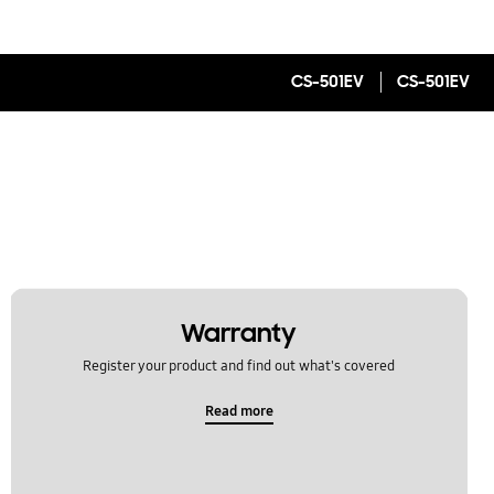
CS-501EV
CS-501EV
Warranty
Register your product and find out what's covered
Read more