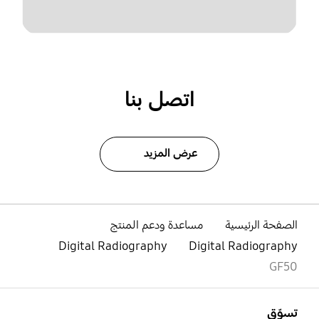
اتصل بنا
عرض المزيد
الصفحة الرئيسية
مساعدة ودعم المنتج
Digital Radiography
Digital Radiography
GF50
افتح
Footer Navigation
تسوّق