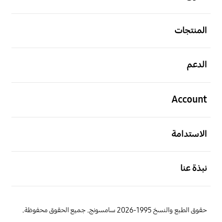
افتح
المنتجات
افتح
الدعم
افتح
Account
افتح
الاستدامة
افتح
نبذة عنا
حقوق الطبع والنسخ 1995-2026 سامسونج. جميع الحقوق محفوظة.