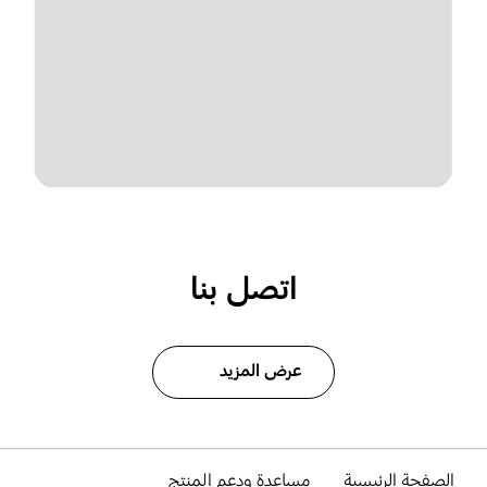
اتصل بنا
عرض المزيد
الصفحة الرئيسية
مساعدة ودعم المنتج