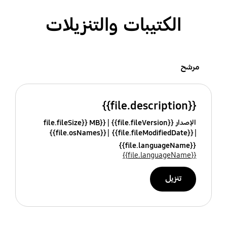
الكتيبات والتنزيلات
مرشح
{{file.description}}
الإصدار {{file.fileVersion}}
{{file.fileSize}} MB
{{file.osNames}}
{{file.fileModifiedDate}}
{{file.languageName}}
{{file.languageName}}
تنزيل