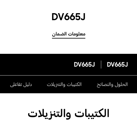
DV665J
معلومات الضمان
DV665J
DV665J
الحلول والنصائح
الكتيبات والتنزيلات
دليل تفاعلى
الكتيبات والتنزيلات