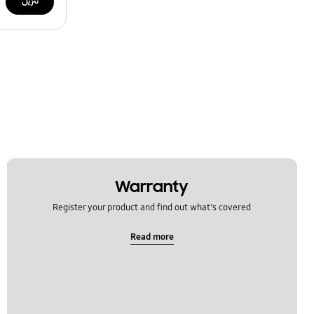
تنزيل
Warranty
Register your product and find out what's covered
Read more