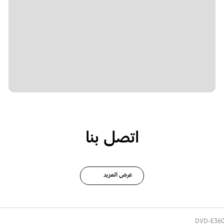
اتصل بنا
عرض المزيد
DVD-E36