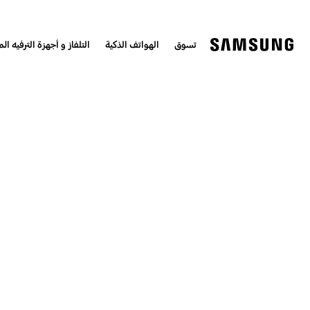
تسوق
الهواتف الذكية
التلفاز و أجهزة الترفيه الم