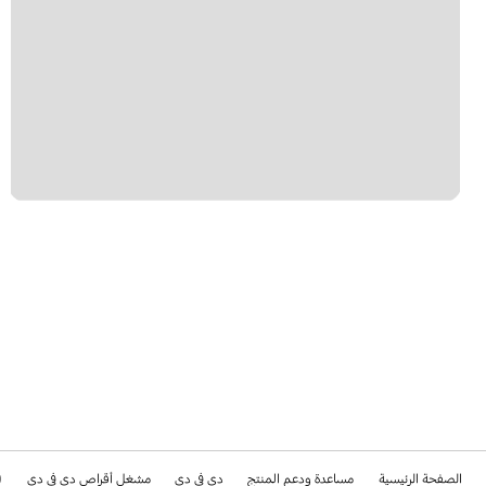
الصفحة الرئيسية
مساعدة ودعم المنتج
دي في دي
مشغل أقراص دي في دي
0