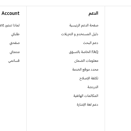
الدعم
Account
صفحة الدعم الرئيسية
لماذا تنشئ Samsung Account
دليل المستخدم و التنزيلات
طلباتي
دعم البحث
صفحتي
FAQ الخاصة بالتسوّق
منتجاتي
معلومات الضمان
قسائمي
محدد موقع الخدمة
تكلفة الإصلاح
الدردشة
المكالمات الهاتفية
دعم لغة الإشارة