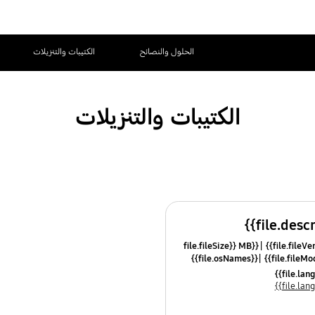
الحلول والنصائح
الكتيبات والتنزيلات
الكتيبات والتنزيلات
{{file.fileSize}} MB
{{file.osNames}}