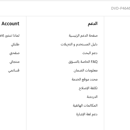
DVD-P464
الدعم
Account
صفحة الدعم الرئيسية
لماذا تنشئ Samsung Account
دليل المستخدم و التنزيلات
طلباتي
دعم البحث
صفحتي
FAQ الخاصة بالتسوّق
منتجاتي
معلومات الضمان
قسائمي
محدد موقع الخدمة
تكلفة الإصلاح
الدردشة
المكالمات الهاتفية
دعم لغة الإشارة