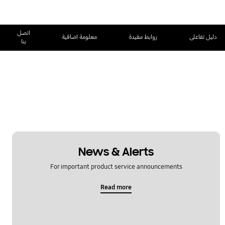
اتصل
دليل تفاعلى
روابط مفيدة
معلومة اضافية
بنا
News & Alerts
For important product service announcements
Read more