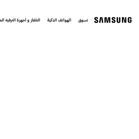
تسوق
الهواتف الذكية
التلفاز و أجهزة الترفيه الم