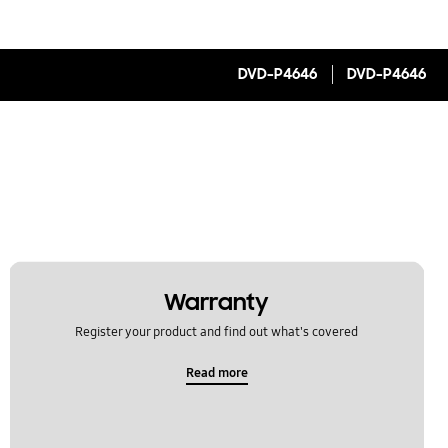
DVD-P4646
DVD-P4646
Warranty
Register your product and find out what's covered
Read more