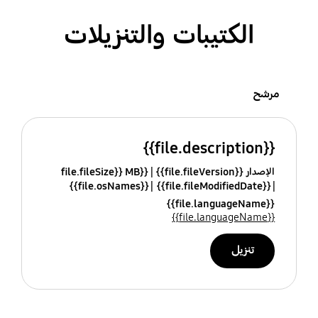
الكتيبات والتنزيلات
مرشح
{{file.description}}
الإصدار {{file.fileVersion}}
{{file.fileSize}} MB
{{file.osNames}}
{{file.fileModifiedDate}}
{{file.languageName}}
{{file.languageName}}
تنزيل