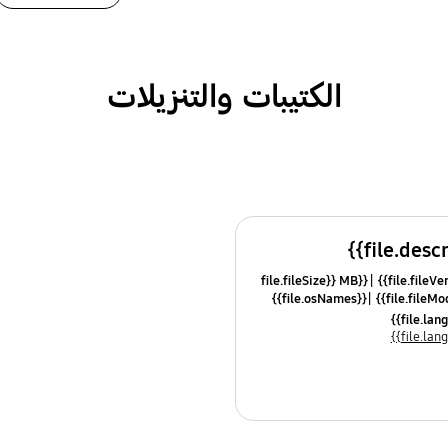
الكتيبات والتنزيلات
{{file.fileSize}} MB
{{file.osNames}}