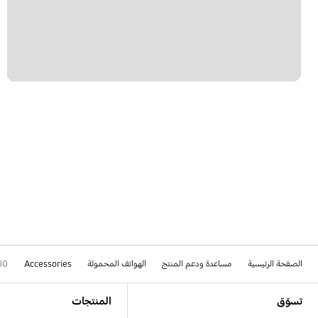
الصفحة الرئيسية
مساعدة ودعم المنتج
الهواتف المحمولة
Accessories
00
Footer Navigation
تسوّق
المنتجات