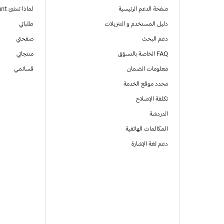
صفحة الدعم الرئيسية
لماذا تنشئ Samsung Account
دليل المستخدم و التنزيلات
طلباتي
دعم البحث
صفحتي
FAQ الخاصة بالتسوّق
منتجاتي
معلومات الضمان
قسائمي
محدد موقع الخدمة
تكلفة الإصلاح
الدردشة
المكالمات الهاتفية
دعم لغة الإشارة