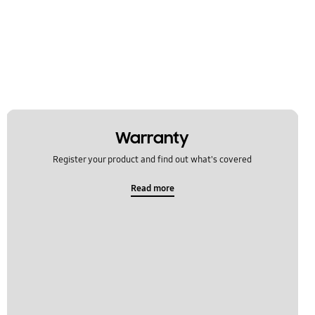
Warranty
Register your product and find out what's covered
Read more