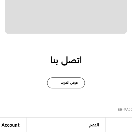
اتصل بنا
عرض المزيد
EB-PA5
الدعم
Account