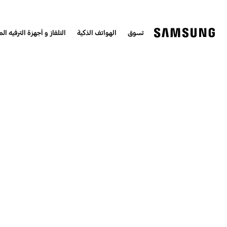
تسوق
الهواتف الذكية
التلفاز و أجهزة الترفيه الم