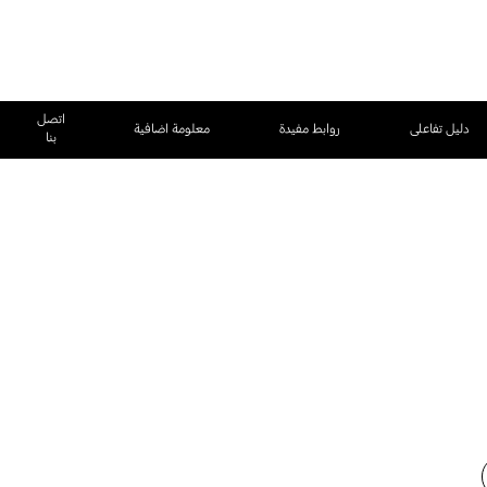
اتصل
دليل تفاعلى
روابط مفيدة
معلومة اضافية
بنا