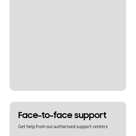
Face-to-face support
Get help from our authorised support centers