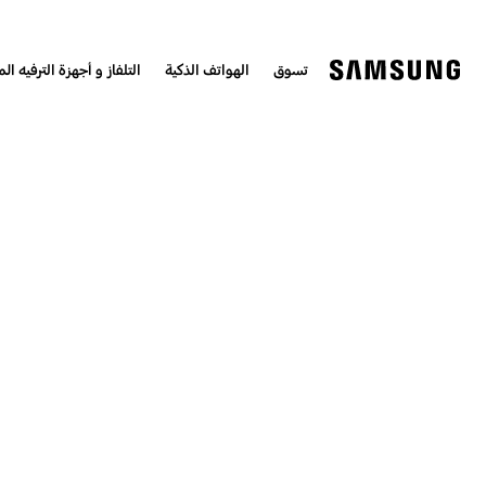
تسوق
الهواتف الذكية
التلفاز و أجهزة الترفيه الم