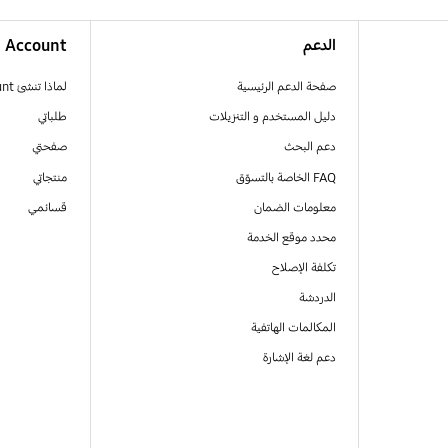
الدعم
Account
صفحة الدعم الرئيسية
لماذا تنشئ Samsung Account
دليل المستخدم و التنزيلات
طلباتي
دعم البحث
صفحتي
FAQ الخاصة بالتسوّق
منتجاتي
معلومات الضمان
قسائمي
محدد موقع الخدمة
تكلفة الإصلاح
الدردشة
المكالمات الهاتفية
دعم لغة الإشارة