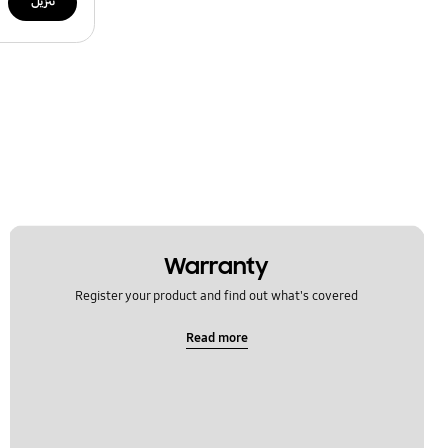
تنزيل
Warranty
Register your product and find out what's covered
Read more