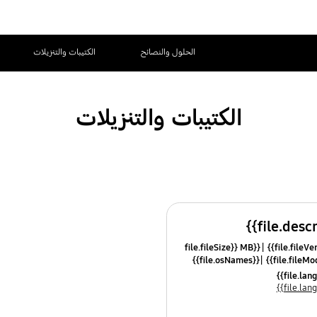
الحلول والنصائح
الكتيبات والتنزيلات
الكتيبات والتنزيلات
{{file.fileSize}} MB
{{file.osNames}}