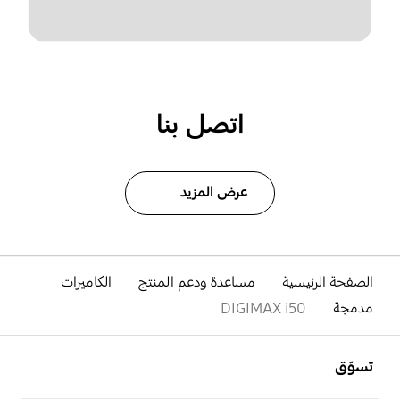
اتصل بنا
عرض المزيد
الصفحة الرئيسية
مساعدة ودعم المنتج
الكاميرات
مدمجة
DIGIMAX i50
افتح
Footer Navigation
تسوّق
افتح