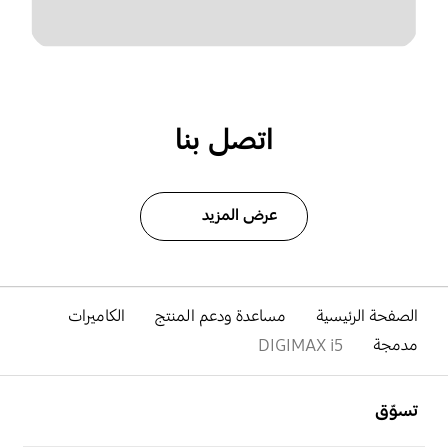
اتصل بنا
عرض المزيد
الصفحة الرئيسية
مساعدة ودعم المنتج
الكاميرات
مدمجة
DIGIMAX i5
افتح
Footer Navigation
تسوّق
افتح