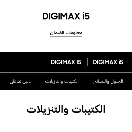
DIGIMAX i5
معلومات الضمان
DIGIMAX I5
DIGIMAX i5
الحلول والنصائح
الكتيبات والتنزيلات
دليل تفاعلى
الكتيبات والتنزيلات