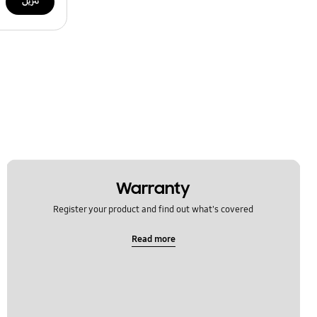
تنزيل
Warranty
Register your product and find out what's covered
Read more