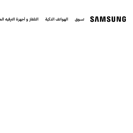
تسوق
الهواتف الذكية
التلفاز و أجهزة الترفيه الم