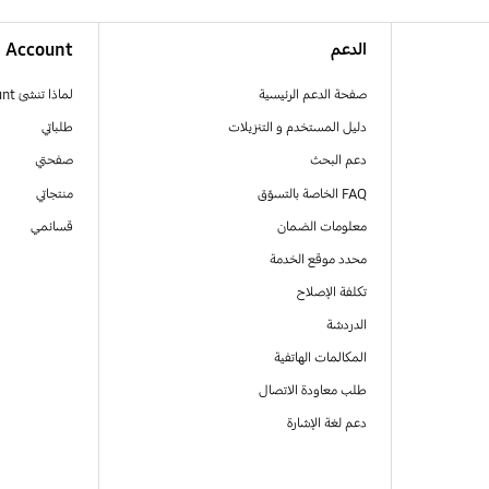
الدعم
Account
صفحة الدعم الرئيسية
لماذا تنشئ Samsung Account
دليل المستخدم و التنزيلات
طلباتي
دعم البحث
صفحتي
FAQ الخاصة بالتسوّق
منتجاتي
معلومات الضمان
قسائمي
محدد موقع الخدمة
تكلفة الإصلاح
الدردشة
المكالمات الهاتفية
طلب معاودة الاتصال
دعم لغة الإشارة