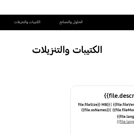
الحلول والنصائح
الكتيبات والتنزيلات
الكتيبات والتنزيلات
{{file.fileSize}} MB
{{file.osNames}}