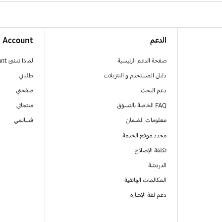
الدعم
Account
صفحة الدعم الرئيسية
لماذا تنشئ Samsung Account
دليل المستخدم و التنزيلات
طلباتي
دعم البحث
صفحتي
FAQ الخاصة بالتسوّق
منتجاتي
معلومات الضمان
قسائمي
محدد موقع الخدمة
تكلفة الإصلاح
الدردشة
المكالمات الهاتفية
دعم لغة الإشارة