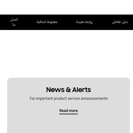
اتصل
دليل تفاعلى
روابط مفيدة
معلومة اضافية
بنا
News & Alerts
For important product service announcements
Read more