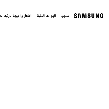
تسوق
الهواتف الذكية
التلفاز و أجهزة الترفيه الم