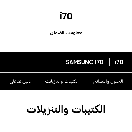
i70
معلومات الضمان
SAMSUNG I70
i70
الحلول والنصائح
الكتيبات والتنزيلات
دليل تفاعلى
الكتيبات والتنزيلات