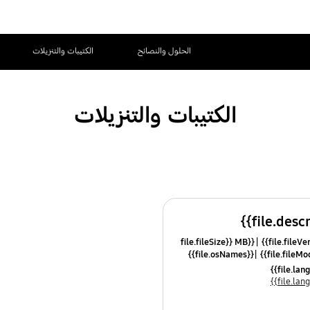
الحلول والنصائح
الكتيبات والتنزيلات
الكتيبات والتنزيلات
{{file.fileSize}} MB
{{file.osNames}}