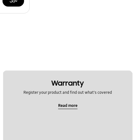
تنزيل
Warranty
Register your product and find out what's covered
Read more