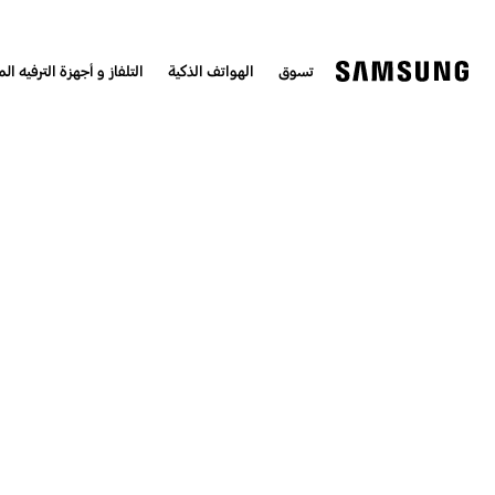
تسوق
الهواتف الذكية
التلفاز و أجهزة الترفيه الم