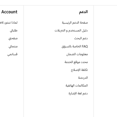
الدعم
Account
صفحة الدعم الرئيسية
لماذا تنشئ Samsung Account
دليل المستخدم و التنزيلات
طلباتي
دعم البحث
صفحتي
FAQ الخاصة بالتسوّق
منتجاتي
معلومات الضمان
قسائمي
محدد موقع الخدمة
تكلفة الإصلاح
الدردشة
المكالمات الهاتفية
دعم لغة الإشارة