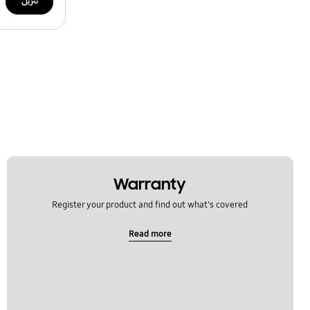
تنزيل
Warranty
Register your product and find out what's covered
Read more