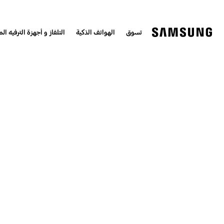
تسوق
الهواتف الذكية
التلفاز و أجهزة الترفيه الم