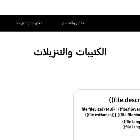
الحلول والنصائح
الكتيبات والتنزيلات
الكتيبات والتنزيلات
{{file.fileSize}} MB
{{file.osNames}}