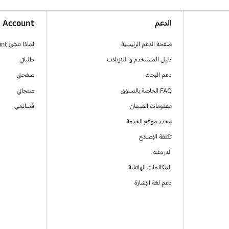
الدعم
Account
صفحة الدعم الرئيسية
لماذا تنشئ Samsung Account
دليل المستخدم و التنزيلات
طلباتي
دعم البحث
صفحتي
FAQ الخاصة بالتسوّق
منتجاتي
معلومات الضمان
قسائمي
محدد موقع الخدمة
تكلفة الإصلاح
الدردشة
المكالمات الهاتفية
دعم لغة الإشارة