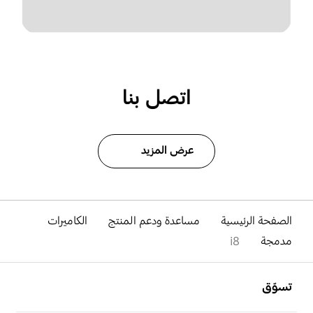
اتصل بنا
عرض المزيد
الصفحة الرئيسية
مساعدة ودعم المنتج
الكاميرات
مدمجة
i8
افتح
Footer Navigation
تسوّق
افتح