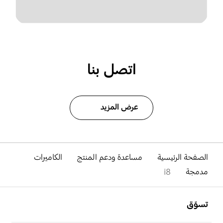
اتصل بنا
عرض المزيد
الصفحة الرئيسية
مساعدة ودعم المنتج
الكاميرات
مدمجة
i8
افتح
Footer Navigation
تسوّق
افتح