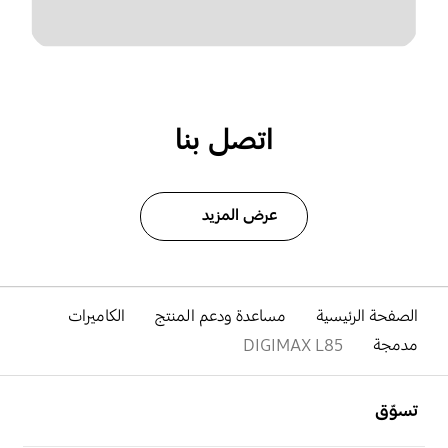
اتصل بنا
عرض المزيد
الصفحة الرئيسية
مساعدة ودعم المنتج
الكاميرات
مدمجة
DIGIMAX L85
افتح
Footer Navigation
تسوّق
افتح