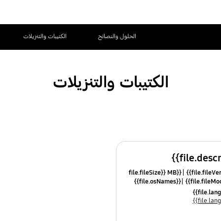
الحلول والنصائح
الكتيبات والتنزيلات
الكتيبات والتنزيلات
{{file.fileSize}} MB
{{file.osNames}}