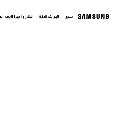
تسوق
الهواتف الذكية
التلفاز و أجهزة الترفيه الم