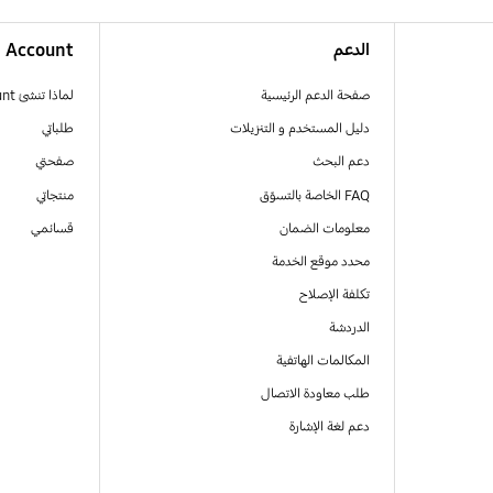
الدعم
Account
صفحة الدعم الرئيسية
لماذا تنشئ Samsung Account
دليل المستخدم و التنزيلات
طلباتي
دعم البحث
صفحتي
FAQ الخاصة بالتسوّق
منتجاتي
معلومات الضمان
قسائمي
محدد موقع الخدمة
تكلفة الإصلاح
الدردشة
المكالمات الهاتفية
طلب معاودة الاتصال
دعم لغة الإشارة