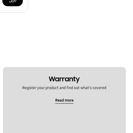
تنزيل
Warranty
Register your product and find out what's covered
Read more