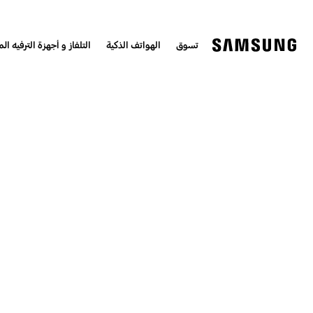
تسوق
الهواتف الذكية
التلفاز و أجهزة الترفيه الم