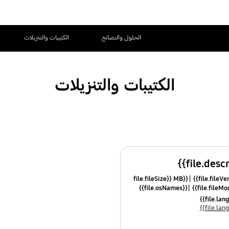
الحلول والنصائح
الكتيبات والتنزيلات
الكتيبات والتنزيلات
{{file.fileSize}} MB
{{file.osNames}}