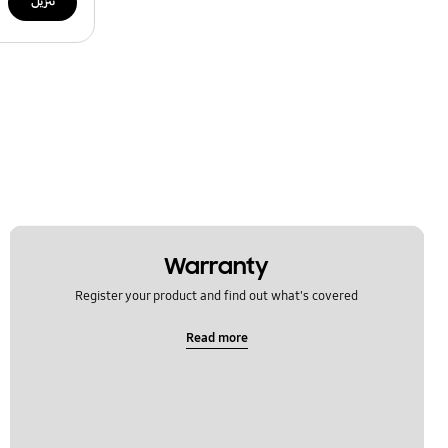
تنزيل
Warranty
Register your product and find out what's covered
Read more