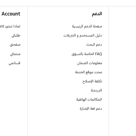
الدعم
Account
صفحة الدعم الرئيسية
لماذا تنشئ Samsung Account
دليل المستخدم و التنزيلات
طلباتي
دعم البحث
صفحتي
FAQ الخاصة بالتسوّق
منتجاتي
معلومات الضمان
قسائمي
محدد موقع الخدمة
تكلفة الإصلاح
الدردشة
المكالمات الهاتفية
دعم لغة الإشارة