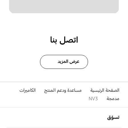
اتصل بنا
عرض المزيد
الصفحة الرئيسية
مساعدة ودعم المنتج
الكاميرات
مدمجة
NV3
افتح
Footer Navigation
تسوّق
افتح