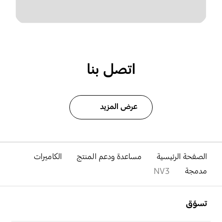
اتصل بنا
عرض المزيد
الصفحة الرئيسية
مساعدة ودعم المنتج
الكاميرات
مدمجة
NV3
افتح
Footer Navigation
تسوّق
افتح